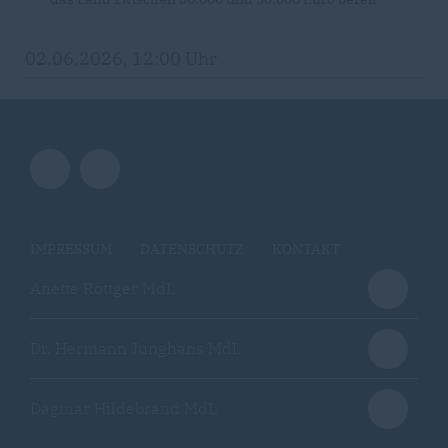
02.06.2026, 12:00 Uhr
IMPRESSUM
DATENSCHUTZ
KONTAKT
Anette Röttger MdL
Dr. Hermann Junghans MdL
Dagmar Hildebrand MdL