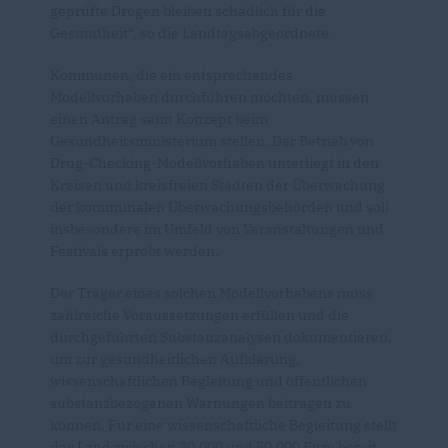
geprüfte Drogen bleiben schädlich für die
Gesundheit“, so die Landtagsabgeordnete.
Kommunen, die ein entsprechendes
Modellvorhaben durchführen möchten, müssen
einen Antrag samt Konzept beim
Gesundheitsministerium stellen. Der Betrieb von
Drug-Checking-Modellvorhaben unterliegt in den
Kreisen und kreisfreien Städten der Überwachung
der kommunalen Überwachungsbehörden und soll
insbesondere im Umfeld von Veranstaltungen und
Festivals erprobt werden.
Der Träger eines solchen Modellvorhabens muss
zahlreiche Voraussetzungen erfüllen und die
durchgeführten Substanzanalysen dokumentieren,
um zur gesundheitlichen Aufklärung,
wissenschaftlichen Begleitung und öffentlichen
substanzbezogenen Warnungen beitragen zu
können. Für eine wissenschaftliche Begleitung stellt
das Land zwischen 30.000 und 50.000 Euro bereit