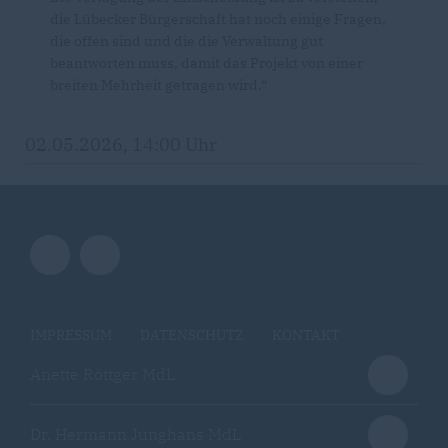
die Lübecker Bürgerschaft hat noch einige Fragen,
die offen sind und die die Verwaltung gut
beantworten muss, damit das Projekt von einer
breiten Mehrheit getragen wird.“
02.05.2026, 14:00 Uhr
IMPRESSUM
DATENSCHUTZ
KONTAKT
Anette Röttger MdL
Dr. Hermann Junghans MdL