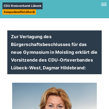
CDU Kreisverband Lübeck
#anpackenfürLübeck
Zur Vertagung des
Bürgerschaftsbeschlusses für das
neue Gymnasium in Moisling erklärt die
Vorsitzende des CDU-Ortsverbandes
Lübeck-West, Dagmar Hildebrand: