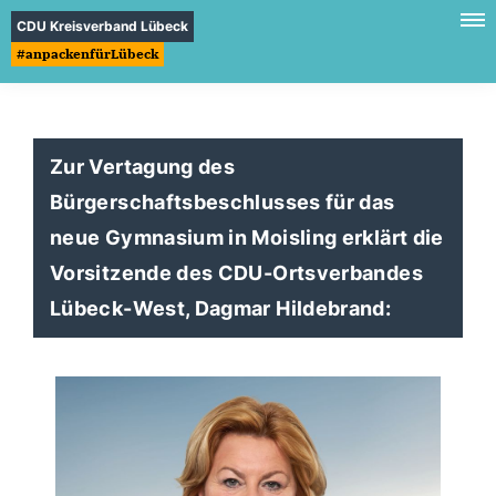
CDU Kreisverband Lübeck
#anpackenfürLübeck
Zur Vertagung des
Bürgerschaftsbeschlusses für das
neue Gymnasium in Moisling erklärt die
Vorsitzende des CDU-Ortsverbandes
Lübeck-West, Dagmar Hildebrand: