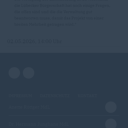
die Lübecker Bürgerschaft hat noch einige Fragen,
die offen sind und die die Verwaltung gut
beantworten muss, damit das Projekt von einer
breiten Mehrheit getragen wird.“
02.05.2026, 14:00 Uhr
IMPRESSUM
DATENSCHUTZ
KONTAKT
Anette Röttger MdL
Dr. Hermann Junghans MdL