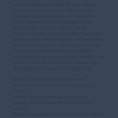
der Steuerbefreiung schaffen wir einen echten
Anreiz, sich bewusst für einen Hund aus dem
Tierheim zu entscheiden. Das hilft nicht nur den
Tieren, sondern entlastet langfristig auch die
Einrichtungen selbst.“ Er ergänzt: „Die CDU-
Fraktion verbindet mit der neuen Regelung die klare
Hoffnung, dass mehr Bürgerinnen und Bürger den
Weg ins Tierheim finden und sich bewusst für die
Adoption eines dort untergebrachten Hundes
entscheiden. Jeder vermittelte Hund bedeutet nicht
nur ein neues Zuhause für ein Tier, sondern auch
eine spürbare Entlastung für die Einrichtung.“
Mit der nun beschlossenen Änderung der
Hundesteuersatzung wird ein ausgewogener
Ansatz
verfolgt: Einerseits bleibt die Finanzierung
kommunaler Aufgaben gesichert, andererseits
werden
gezielt Anreize gesetzt, die dem Tierschutz und dem