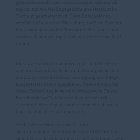
geleistete Arbeit: „Gerade in Kücknitz erleben wir
täglich, mit wie viel Engagement und Herzblut im
Tierheim gearbeitet wird. Diese Entscheidung
würdigt nicht nur den Tierschutz, sondern darüber
hinaus auch die vielen Ehrenamtlichen, die einen
Großteil dieser wichtigen Arbeit für die Hansestadt
tragen.“
Die CDU-Fraktion hebt hervor, dass das Tierheim
eine unverzichtbare Rolle für die Stadtgesellschaft
einnimmt – sowohl bei der Versorgung und Pflege
ausgesetzter oder abgegebener Tiere als auch bei
deren Vermittlung in verantwortungsvolle Hände.
Ein erheblicher Teil dieser Arbeit wird durch
ehrenamtliches Engagement ermöglicht, das weit
über das übliche Maß hinausgeht.
Auch Jochen Mauritz, umwelt- und
sicherheitspolitischer Sprecher der CDU-Fraktion,
sieht in dem Beschluss einen wichtigen Impuls: „Mit