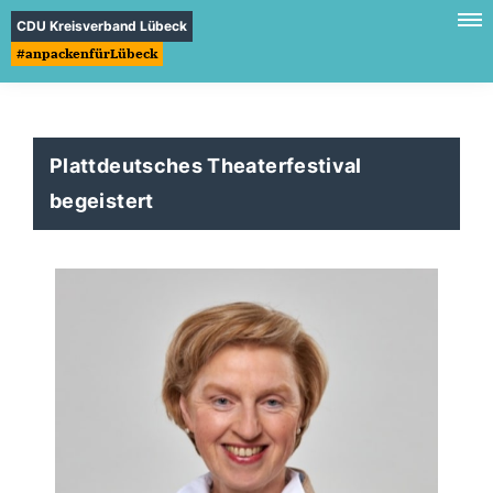
CDU Kreisverband Lübeck
#anpackenfürLübeck
Plattdeutsches Theaterfestival
begeistert