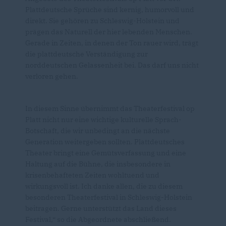
Plattdeutsche Sprüche sind kernig, humorvoll und
direkt. Sie gehören zu Schleswig-Holstein und
prägen das Naturell der hier lebenden Menschen.
Gerade in Zeiten, in denen der Ton rauer wird, trägt
die plattdeutsche Verständigung zur
norddeutschen Gelassenheit bei. Das darf uns nicht
verloren gehen.
In diesem Sinne übernimmt das Theaterfestival op
Platt nicht nur eine wichtige kulturelle Sprach-
Botschaft, die wir unbedingt an die nächste
Generation weitergeben sollten. Plattdeutsches
Theater bringt eine Gemütsverfassung und eine
Haltung auf die Bühne, die insbesondere in
krisenbehafteten Zeiten wohltuend und
wirkungsvoll ist. Ich danke allen, die zu diesem
besonderen Theaterfestival in Schleswig-Holstein
beitragen. Gerne unterstützt das Land dieses
Festival,“ so die Abgeordnete abschließend.