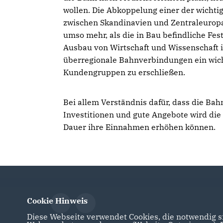
wollen. Die Abkoppelung einer der wichti
zwischen Skandinavien und Zentraleuropa 
umso mehr, als die in Bau befindliche Fes
Ausbau von Wirtschaft und Wissenschaft in
überregionale Bahnverbindungen ein wicht
Kundengruppen zu erschließen.
Bei allem Verständnis dafür, dass die Ba
Investitionen und gute Angebote wird die
Dauer ihre Einnahmen erhöhen können.
Cookie Hinweis
Diese Webseite verwendet Cookies, die notwendig si