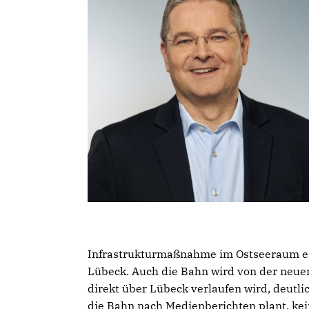
Infrastrukturmaßnahme im Ostseeraum ei
Lübeck. Auch die Bahn wird von der ne
direkt über Lübeck verlaufen wird, deutlic
die Bahn nach Medienberichten plant, ke