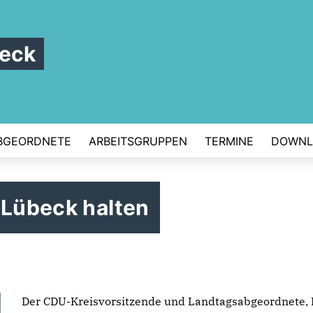
beck
BGEORDNETE
ARBEITSGRUPPEN
TERMINE
DOWNL
 Lübeck halten
Der CDU-Kreisvorsitzende und Landtagsabgeordnete, 