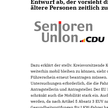
Entwurf ab, der vorsieht d
ältere Personen zeitlich z
Dazu erklärt der stellv. Kreisvorsitzende 
weiterhin mobil bleiben zu können, sieht 
Führerschein erneut beantragen müssen. 
Untersuchungen erforderlich, die die Fahr
Antragstellerin und Antragsteller. Der EU 
schränkt auch die Mobilität stark ein. Au
werden, da nach Artikel 5 Absatz 3 EUV n
Gesundheitsprüfungen für LKW-Fahrer ha