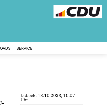
OADS
SERVICE
Lübeck, 13.10.2023, 10:07
Uhr
U-