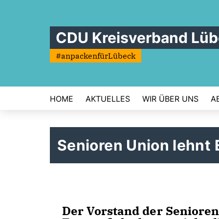
CDU Kreisverband Lü
#anpackenfürLübeck
HOME
AKTUELLES
WIR ÜBER UNS
A
Senioren Union lehnt 
Der Vorstand der Senioren