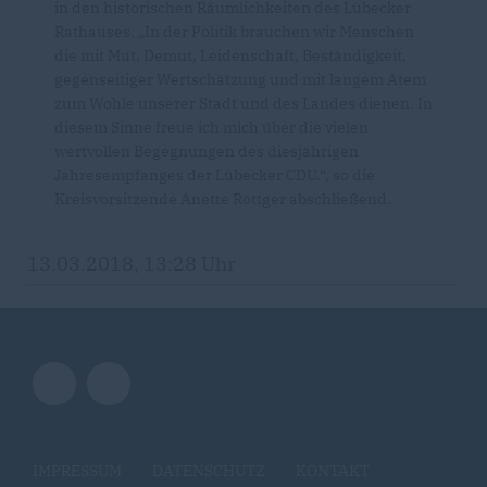
in den historischen Räumlichkeiten des Lübecker
Rathauses. „In der Politik brauchen wir Menschen
die mit Mut, Demut, Leidenschaft, Beständigkeit,
gegenseitiger Wertschätzung und mit langem Atem
zum Wohle unserer Stadt und des Landes dienen. In
diesem Sinne freue ich mich über die vielen
wertvollen Begegnungen des diesjährigen
Jahresempfanges der Lübecker CDU.“, so die
Kreisvorsitzende Anette Röttger abschließend.
13.03.2018, 13:28 Uhr
IMPRESSUM
DATENSCHUTZ
KONTAKT