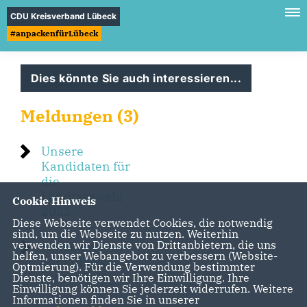
CDU Kreisverband Lübeck
#anpackenfürLübeck
Dies könnte Sie auch interessieren...
Meldungen (3)
Unsere
Kandidaten für
die
Landtagswahl
Cookie Hinweis
2022
Diese Webseite verwendet Cookies, die notwendig
sind, um die Webseite zu nutzen. Weiterhin
verwenden wir Dienste von Drittanbietern, die uns
Wahlkampf in
helfen, unser Webangebot zu verbessern (Website-
der Lübecker
Optmierung). Für die Verwendung bestimmter
Innenstadt
Dienste, benötigen wir Ihre Einwilligung. Ihre
Einwilligung können Sie jederzeit widerrufen. Weitere
Informationen finden Sie in unserer