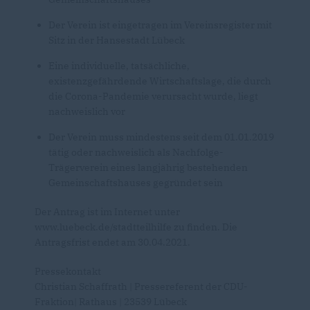
Der Verein ist eingetragen im Vereinsregister mit
Sitz in der Hansestadt Lübeck
Eine individuelle, tatsächliche,
existenzgefährdende Wirtschaftslage, die durch
die Corona-Pandemie verursacht wurde, liegt
nachweislich vor
Der Verein muss mindestens seit dem 01.01.2019
tätig oder nachweislich als Nachfolge-
Trägerverein eines langjährig bestehenden
Gemeinschaftshauses gegründet sein
Der Antrag ist im Internet unter
www.luebeck.de/stadtteilhilfe zu finden. Die
Antragsfrist endet am 30.04.2021.
Pressekontakt
Christian Schaffrath | Pressereferent der CDU-
Fraktion| Rathaus | 23539 Lübeck