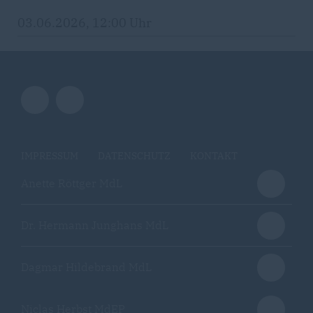
03.06.2026, 12:00 Uhr
IMPRESSUM
DATENSCHUTZ
KONTAKT
Anette Röttger MdL
Dr. Hermann Junghans MdL
Dagmar Hildebrand MdL
Niclas Herbst MdEP