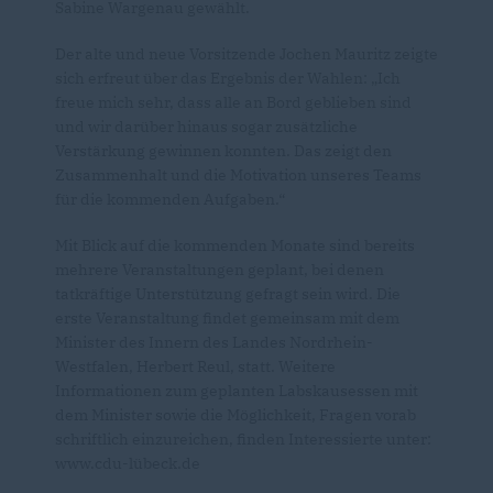
Sabine Wargenau gewählt.
Der alte und neue Vorsitzende Jochen Mauritz zeigte
sich erfreut über das Ergebnis der Wahlen: „Ich
freue mich sehr, dass alle an Bord geblieben sind
und wir darüber hinaus sogar zusätzliche
Verstärkung gewinnen konnten. Das zeigt den
Zusammenhalt und die Motivation unseres Teams
für die kommenden Aufgaben.“
Mit Blick auf die kommenden Monate sind bereits
mehrere Veranstaltungen geplant, bei denen
tatkräftige Unterstützung gefragt sein wird. Die
erste Veranstaltung findet gemeinsam mit dem
Minister des Innern des Landes Nordrhein-
Westfalen, Herbert Reul, statt. Weitere
Informationen zum geplanten Labskausessen mit
dem Minister sowie die Möglichkeit, Fragen vorab
schriftlich einzureichen, finden Interessierte unter:
www.cdu-lübeck.de