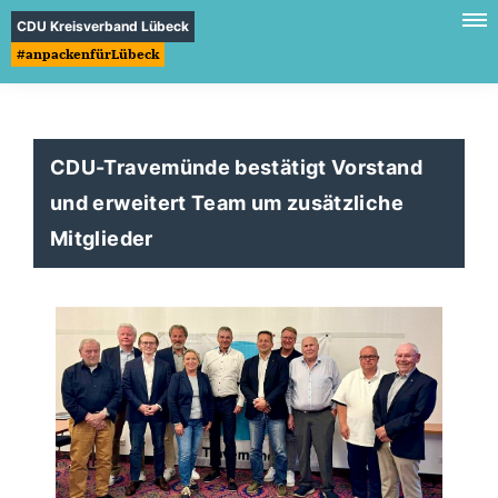
CDU Kreisverband Lübeck
#anpackenfürLübeck
CDU-Travemünde bestätigt Vorstand
und erweitert Team um zusätzliche
Mitglieder