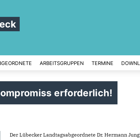
beck
BGEORDNETE
ARBEITSGRUPPEN
TERMINE
DOWNL
ompromiss erforderlich!
Der Lübecker Landtagsabgeordnete Dr. Hermann Jun