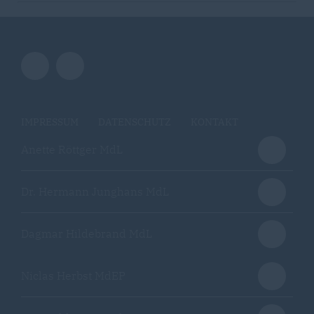
IMPRESSUM
DATENSCHUTZ
KONTAKT
Anette Röttger MdL
Dr. Hermann Junghans MdL
Dagmar Hildebrand MdL
Niclas Herbst MdEP