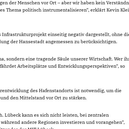
gen der Menschen vor Ort – aber wir haben kein Verständn
es Thema politisch instrumentalisieren“, erklärt Kevin Klei
 Infrastrukturprojekt einseitig negativ dargestellt, ohne di
klung der Hansestadt angemessen zu berücksichtigen.
, sondern eine tragende Säule unserer Wirtschaft. Wer ih
fährdet Arbeitsplätze und Entwicklungsperspektiven“, so
terentwicklung des Hafenstandorts ist notwendig, um die
und den Mittelstand vor Ort zu stärken.
. Lübeck kann es sich nicht leisten, bei zentralen
, während andere Regionen investieren und vorangehen“,