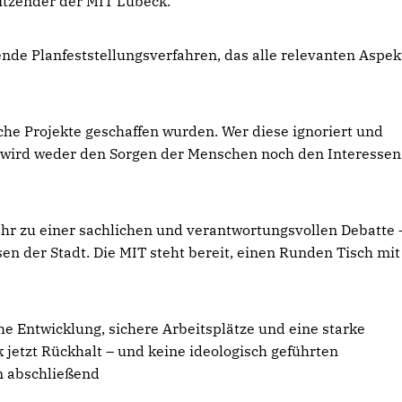
sitzender der MIT Lübeck.
fende Planfeststellungsverfahren, das alle relevanten Aspek
lche Projekte geschaffen wurden. Wer diese ignoriert und
, wird weder den Sorgen der Menschen noch den Interessen
hr zu einer sachlichen und verantwortungsvollen Debatte 
en der Stadt. Die MIT steht bereit, einen Runden Tisch mit
e Entwicklung, sichere Arbeitsplätze und eine starke
 jetzt Rückhalt – und keine ideologisch geführten
n abschließend