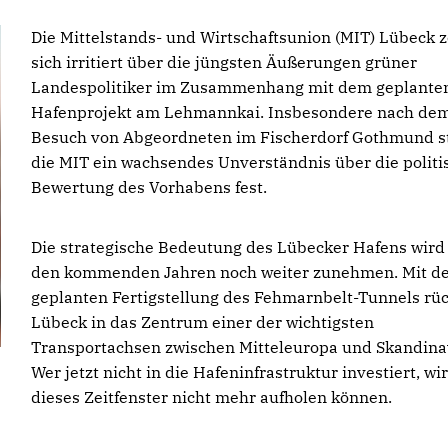
Die Mittelstands- und Wirtschaftsunion (MIT) Lübeck z
sich irritiert über die jüngsten Äußerungen grüner
Landespolitiker im Zusammenhang mit dem geplante
Hafenprojekt am Lehmannkai. Insbesondere nach de
Besuch von Abgeordneten im Fischerdorf Gothmund st
die MIT ein wachsendes Unverständnis über die politi
Bewertung des Vorhabens fest.
Die strategische Bedeutung des Lübecker Hafens wird 
den kommenden Jahren noch weiter zunehmen. Mit d
geplanten Fertigstellung des Fehmarnbelt-Tunnels rüc
Lübeck in das Zentrum einer der wichtigsten
Transportachsen zwischen Mitteleuropa und Skandina
Wer jetzt nicht in die Hafeninfrastruktur investiert, wi
dieses Zeitfenster nicht mehr aufholen können.