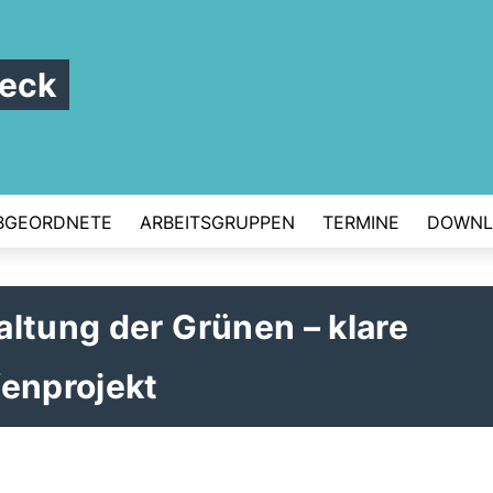
beck
BGEORDNETE
ARBEITSGRUPPEN
TERMINE
DOWNL
ltung der Grünen – klare
fenprojekt