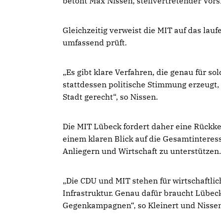
betont Max Nissen, stellvertretender Vor
Gleichzeitig verweist die MIT auf das lau
umfassend prüft.
Es gibt klare Verfahren, die genau für so
stattdessen politische Stimmung erzeugt
Stadt gerecht“, so Nissen.
Die MIT Lübeck fordert daher eine Rückke
einem klaren Blick auf die Gesamtinteress
Anliegern und Wirtschaft zu unterstützen.
Die CDU und MIT stehen für wirtschaftlich
Infrastruktur. Genau dafür braucht Lübeck
Gegenkampagnen“, so Kleinert und Nisse