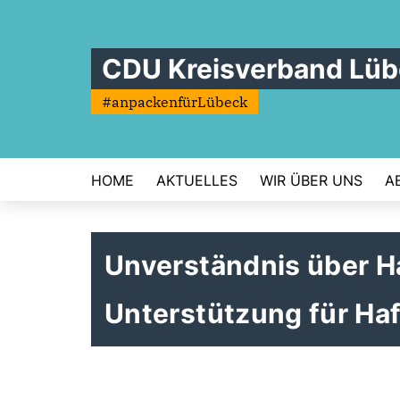
CDU Kreisverband Lü
#anpackenfürLübeck
HOME
AKTUELLES
WIR ÜBER UNS
A
Unverständnis über Ha
Unterstützung für Ha