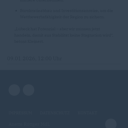
mittlere Unternehmen.
Bürokratieabbau und Investitionsanreize, um die
Wettbewerbsfähigkeit der Region zu sichern.
Lübeck hat Potenzial – aber wir müssen jetzt
handeln, damit aus Stabilität keine Stagnation wird“,
betont Kleinert.
09.01.2026, 12:00 Uhr
IMPRESSUM
DATENSCHUTZ
KONTAKT
Anette Röttger MdL