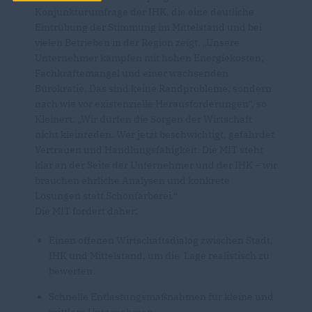
Konjunkturumfrage der IHK, die eine deutliche
Eintrübung der Stimmung im Mittelstand und bei
vielen Betrieben in der Region zeigt. „Unsere
Unternehmer kämpfen mit hohen Energiekosten,
Fachkräftemangel und einer wachsenden
Bürokratie. Das sind keine Randprobleme, sondern
nach wie vor existenzielle Herausforderungen“, so
Kleinert. „Wir dürfen die Sorgen der Wirtschaft
nicht kleinreden. Wer jetzt beschwichtigt, gefährdet
Vertrauen und Handlungsfähigkeit. Die MIT steht
klar an der Seite der Unternehmer und der IHK – wir
brauchen ehrliche Analysen und konkrete
Lösungen statt Schönfärberei.“
Die MIT fordert daher:
Einen offenen Wirtschaftsdialog zwischen Stadt,
IHK und Mittelstand, um die Lage realistisch zu
bewerten.
Schnelle Entlastungsmaßnahmen für kleine und