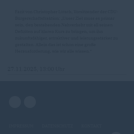
Fazit von Christopher Lötsch, Vorsitzender der CDU-
Bürgerschaftsfraktion: „Unser Ziel muss es primär
sein, den bestehenden Nahverkehr mit all seinen
Defiziten auf klaren Kurs zu bringen, um ihn
zukunftsfähiger, attraktiver und leistungsstärker zu
gestalten. Allein das ist schon eine große
Herausforderung, wie wir alle wissen.“
27.11.2025, 13:00 Uhr
IMPRESSUM
DATENSCHUTZ
KONTAKT