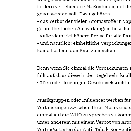
fordern verschiedene Maßnahmen, mit den
getan werden soll: Dazu gehören:
- das Verbot der vielen Aromastoffe in Va
gesundheitlichen Auswirkungen diese ha
- außerdem viel höhere Preise für alle R
- und natürlich: einheitliche Verpackun
keine Lust auf den Kauf zu machen.
Denn wenn Sie einmal die Verpackungen g
fällt auf, dass diese in der Regel sehr kna
süßen oder fruchtigen Geschmacksrichtung
Musikgruppen oder Influencer werben für 
Verbindungen zwischen Ihrer Musik und 
einmal auf die WHO zu sprechen zu komme
unter anderem mit einem Verbot von Aroma
Vertragsstaaten der Anti- Tabak-Konventi