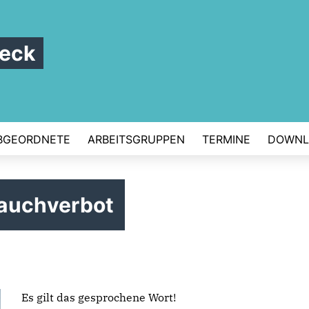
beck
BGEORDNETE
ARBEITSGRUPPEN
TERMINE
DOWNL
Rauchverbot
Es gilt das gesprochene Wort!