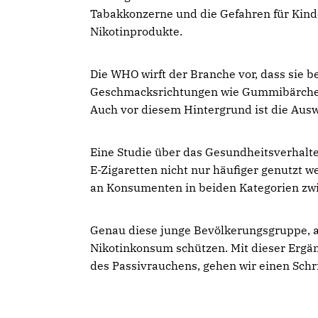
Tabakkonzerne und die Gefahren für Kind
Nikotinprodukte.
Die WHO wirft der Branche vor, dass sie 
Geschmacksrichtungen wie Gummibärchen 
Auch vor diesem Hintergrund ist die Aus
Eine Studie über das Gesundheitsverhalte
E-Zigaretten nicht nur häufiger genutzt w
an Konsumenten in beiden Kategorien zwi
Genau diese junge Bevölkerungsgruppe, ab
Nikotinkonsum schützen. Mit dieser Ergä
des Passivrauchens, gehen wir einen Schrit