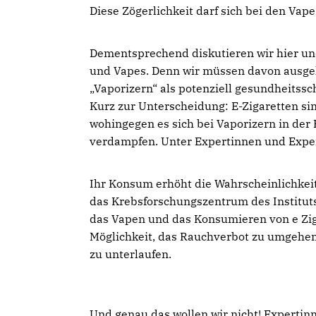
Diese Zögerlichkeit darf sich bei den Vap
Dementsprechend diskutieren wir hier un
und Vapes. Denn wir müssen davon ausgeh
Vaporizern“ als potenziell gesundheitssch
Kurz zur Unterscheidung: E-Zigaretten sin
wohingegen es sich bei Vaporizern in der
verdampfen. Unter Expertinnen und Expert
Ihr Konsum erhöht die Wahrscheinlichkeit
das Krebsforschungszentrum des Instituts
das Vapen und das Konsumieren von e Ziga
Möglichkeit, das Rauchverbot zu umgehe
zu unterlaufen.
Und genau das wollen wir nicht! Experti