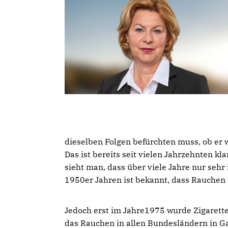
dieselben Folgen befürchten muss, ob er w
Das ist bereits seit vielen Jahrzehnten kl
sieht man, dass über viele Jahre nur seh
1950er Jahren ist bekannt, dass Rauchen 
Jedoch erst im Jahre1975 wurde Zigarett
das Rauchen in allen Bundesländern in Ga