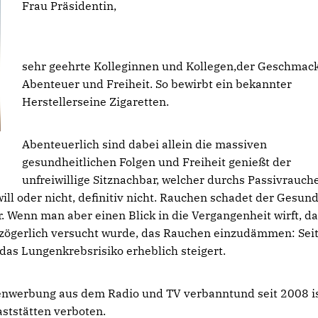
Frau Präsidentin,
sehr geehrte Kolleginnen und Kollegen,der Geschmac
Abenteuer und Freiheit. So bewirbt ein bekannter
Herstellerseine Zigaretten.
Abenteuerlich sind dabei allein die massiven
gesundheitlichen Folgen und Freiheit genießt der
unfreiwillige Sitznachbar, welcher durchs Passivrauch
ill oder nicht, definitiv nicht. Rauchen schadet der Gesund
ar. Wenn man aber einen Blick in die Vergangenheit wirft, d
r zögerlich versucht wurde, das Rauchen einzudämmen: Sei
das Lungenkrebsrisiko erheblich steigert.
enwerbung aus dem Radio und TV verbanntund seit 2008 i
ststätten verboten.