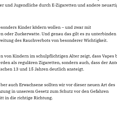
er und Jugendliche durch E-Zigaretten und andere neuarti
besonders Kinder ködern wollen – und zwar mit
oder Zuckerwatte. Und genau das gilt es zu unterbinden
weitung des Rauchverbots von besonderer Wichtigkeit.
n von Kindern im schulpflichtigen Alter zeigt, dass Vapes 
erden als regulären Zigaretten, sondern auch, dass der Ante
schen 13 und 15 Jahren deutlich ansteigt.
er auch Erwachsene sollten wir vor dieser neuen Art des
nzung in unserem Gesetz zum Schutz vor den Gefahren
t in die richtige Richtung.