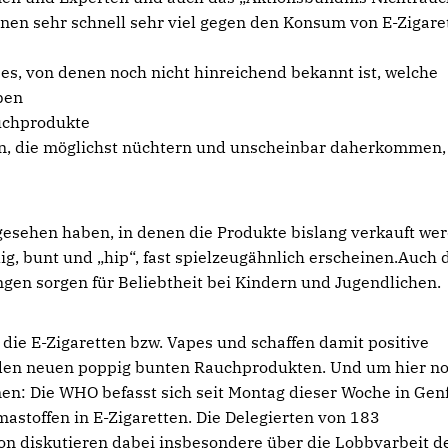
en sehr schnell sehr viel gegen den Konsum von E-Zigare
pes, von denen noch nicht hinreichend bekannt ist, welche
ben
auchprodukte
gen, die möglichst nüchtern und unscheinbar daherkommen
esehen haben, in denen die Produkte bislang verkauft wer
llig, bunt und „hip“, fast spielzeugähnlich erscheinen.Auch 
en sorgen für Beliebtheit bei Kindern und Jugendlichen.
die E-Zigaretten bzw. Vapes und schaffen damit positive
den neuen poppig bunten Rauchprodukten. Und um hier n
n: Die WHO befasst sich seit Montag dieser Woche in Gen
stoffen in E-Zigaretten. Die Delegierten von 183
on diskutieren dabei insbesondere über die Lobbyarbeit d