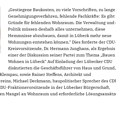
Gestiegene Baukosten, zu viele Vorschriften, zu lange
Genehmigungsverfahren, fehlende Fachkräfte: Es gibt 
Gründe für fehlenden Wohnraum. Die Verwaltung und 
Politik müssen deshalb alles unternehmen, diese
Hemmnisse abzubauen, damit in Lübeck mehr neue
Wohnungen entstehen können.“ Dies forderte der CDU
Kreisvorsitzende, Dr. Hermann Junghans, als Ergebnis
einer der Diskussion seiner Partei zum Thema „Bauen
Wohnen in Lübeck“ Auf Einladung der Lübecker CDU
diskutierten die Geschäftsführer von Haus und Grund,
Klempau, sowie Rainer Steffens, Architekt und
ereins, Michael Deckmann, baupolitischer Sprecher des CD
CDU-Fraktionsvorsitzende in der Lübecker Bürgerschaft,
 den Mangel an Wohnraum und erforderliche Lösungsansätz