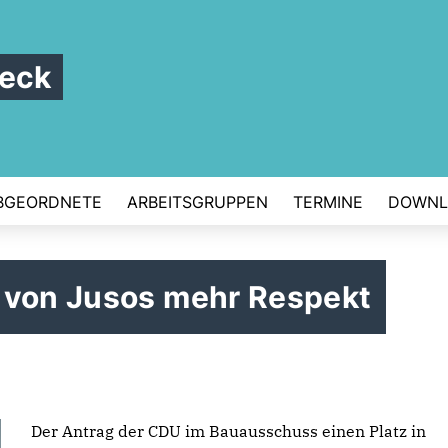
beck
BGEORDNETE
ARBEITSGRUPPEN
TERMINE
DOWNL
 von Jusos mehr Respekt
Der Antrag der CDU im Bauausschuss einen Platz in