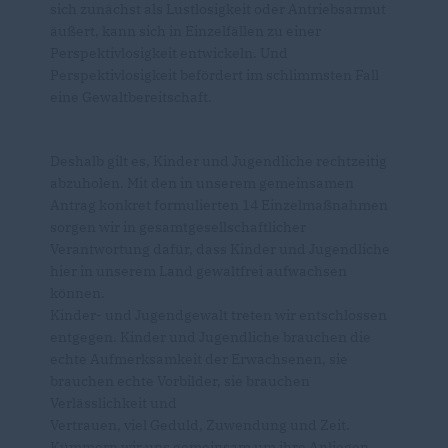
sich zunächst als Lustlosigkeit oder Antriebsarmut
äußert, kann sich in Einzelfällen zu einer
Perspektivlosigkeit entwickeln. Und
Perspektivlosigkeit befördert im schlimmsten Fall
eine Gewaltbereitschaft.
Deshalb gilt es, Kinder und Jugendliche rechtzeitig
abzuholen. Mit den in unserem gemeinsamen
Antrag konkret formulierten 14 Einzelmaßnahmen
sorgen wir in gesamtgesellschaftlicher
Verantwortung dafür, dass Kinder und Jugendliche
hier in unserem Land gewaltfrei aufwachsen
können.
Kinder- und Jugendgewalt treten wir entschlossen
entgegen. Kinder und Jugendliche brauchen die
echte Aufmerksamkeit der Erwachsenen, sie
brauchen echte Vorbilder, sie brauchen
Verlässlichkeit und
Vertrauen, viel Geduld, Zuwendung und Zeit.
Kümmern wir uns gemeinsam um ihre Anliegen.