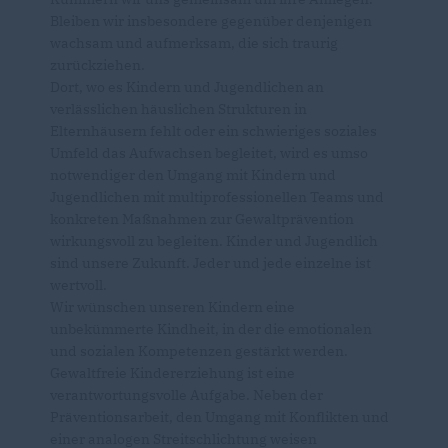
Bleiben wir insbesondere gegenüber denjenigen
wachsam und aufmerksam, die sich traurig
zurückziehen.
Dort, wo es Kindern und Jugendlichen an
verlässlichen häuslichen Strukturen in
Elternhäusern fehlt oder ein schwieriges soziales
Umfeld das Aufwachsen begleitet, wird es umso
notwendiger den Umgang mit Kindern und
Jugendlichen mit multiprofessionellen Teams und
konkreten Maßnahmen zur Gewaltprävention
wirkungsvoll zu begleiten. Kinder und Jugendlich
sind unsere Zukunft. Jeder und jede einzelne ist
wertvoll.
Wir wünschen unseren Kindern eine
unbekümmerte Kindheit, in der die emotionalen
und sozialen Kompetenzen gestärkt werden.
Gewaltfreie Kindererziehung ist eine
verantwortungsvolle Aufgabe. Neben der
Präventionsarbeit, den Umgang mit Konflikten und
einer analogen Streitschlichtung weisen