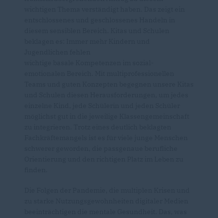
wichtigen Thema verständigt haben. Das zeigt ein
entschlossenes und geschlossenes Handeln in
diesem sensiblen Bereich. Kitas und Schulen
beklagen es: Immer mehr Kindern und
Jugendlichen fehlen
wichtige basale Kompetenzen im sozial-
emotionalen Bereich. Mit multiprofessionellen
Teams und guten Konzepten begegnen unsere Kitas
und Schulen diesen Herausforderungen, um jedes
einzelne Kind, jede Schülerin und jeden Schüler
möglichst gut in die jeweilige Klassengemeinschaft
zu integrieren. Trotz eines deutlich beklagten
Fachkräftemangels ist es für viele junge Menschen
schwerer geworden, die passgenaue berufliche
Orientierung und den richtigen Platz im Leben zu
finden.
Die Folgen der Pandemie, die multiplen Krisen und
zu starke Nutzungsgewohnheiten digitaler Medien
beeinträchtigen die mentale Gesundheit. Das, was