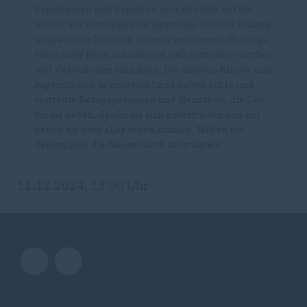
Expertinnen und Experten sehr deutlich auf die
Gewalt aus dem digitalen Raum hin. In einer bislang
ungeahnten Dynamik können verletzende Postings,
Filme oder Fotos schnell und weit verbreitet werden
und viel Schaden anrichten. Die meisten Kinder und
Jugendlichen in unserem Land haben echte und
vertraute Bezugspersonen und Menschen, die Zeit
für sie haben, denen sie sich anvertrauen und mit
denen sie über alles reden können. Helfen wir
denjenigen, die dieses Glück nicht haben.
11.12.2024, 13:00 Uhr