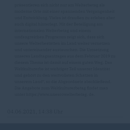
präsentieren sich nicht nur am Welterbetag als
moderne Orte mit einer spannenden Vergangenheit
und Entwicklung. Vieles ist draußen zu erleben aber
auch digital hinterlegt. Mit der Beteiligung am
internationalen Welterbetag und einem
umfangreichen Programm zeigt sich, dass sich
unsere Welterbestätten im Land weiter vernetzen
und untereinander austauschen. Die Umsetzung
unseres Landtagsantrages aus dem Februar 2019 zu
diesem Thema ist damit auf einem guten Weg. Das
Weltkulturerbe ist wichtiger Teil unserer Identität
und gehört zu den wertvollsten Schätzen in
unserem Land“, so die Abgeordnete abschließend.
Die Angebote zum Weltkulturerbetag findet man
unter https://www.unescowelterbetag. de.
04.06.2021, 14:38 Uhr