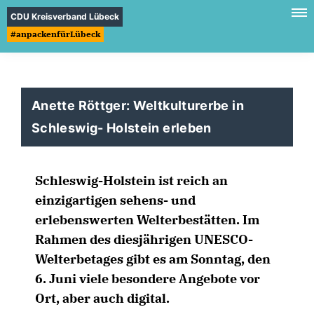
CDU Kreisverband Lübeck
#anpackenfürLübeck
Anette Röttger: Weltkulturerbe in
Schleswig- Holstein erleben
Schleswig-Holstein ist reich an
einzigartigen sehens- und
erlebenswerten Welterbestätten. Im
Rahmen des diesjährigen UNESCO-
Welterbetages gibt es am Sonntag, den
6. Juni viele besondere Angebote vor
Ort, aber auch digital.