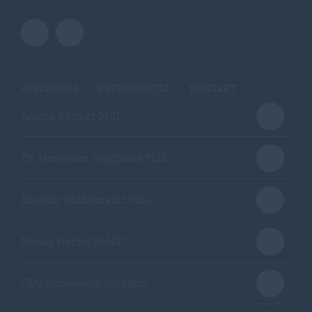
IMPRESSUM
DATENSCHUTZ
KONTAKT
Anette Röttger MdL
Dr. Hermann Junghans MdL
Dagmar Hildebrand MdL
Niclas Herbst MdEP
CDU Schleswig-Holstein