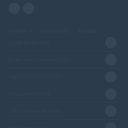
IMPRESSUM
DATENSCHUTZ
KONTAKT
Anette Röttger MdL
Dr. Hermann Junghans MdL
Dagmar Hildebrand MdL
Niclas Herbst MdEP
CDU Schleswig-Holstein
CDU Deutschlands