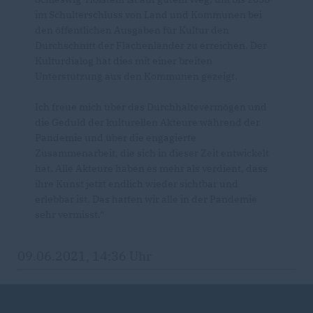
im Schulterschluss von Land und Kommunen bei
den öffentlichen Ausgaben für Kultur den
Durchschnitt der Flächenländer zu erreichen. Der
Kulturdialog hat dies mit einer breiten
Unterstützung aus den Kommunen gezeigt.
Ich freue mich über das Durchhaltevermögen und
die Geduld der kulturellen Akteure während der
Pandemie und über die engagierte
Zusammenarbeit, die sich in dieser Zeit entwickelt
hat. Alle Akteure haben es mehr als verdient, dass
ihre Kunst jetzt endlich wieder sichtbar und
erlebbar ist. Das hatten wir alle in der Pandemie
sehr vermisst.“
09.06.2021, 14:36 Uhr