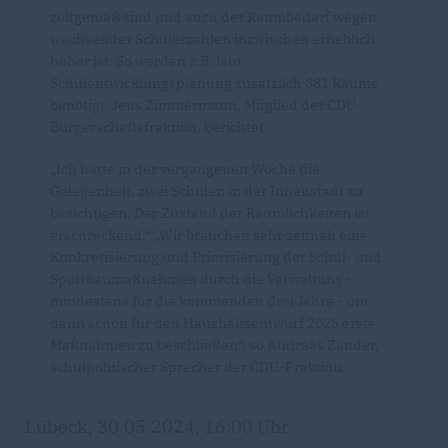
zeitgemäß sind und auch der Raumbedarf wegen
wachsender Schülerzahlen inzwischen erheblich
höher ist. So werden z.B. laut
Schulentwicklungsplanung zusätzlich 381 Räume
benötigt. Jens Zimmermann, Mitglied der CDU-
Bürgerschaftsfraktion, berichtet:
Ich hatte in der vergangenen Woche die
Gelegenheit, zwei Schulen in der Innenstadt zu
besichtigen. Der Zustand der Räumlichkeiten ist
erschreckend.“ „Wir brauchen sehr zeitnah eine
Konkretisierung und Priorisierung der Schul- und
Sportbaumaßnahmen durch die Verwaltung -
mindestens für die kommenden drei Jahre - um
dann schon für den Haushaltsentwurf 2025 erste
Maßnahmen zu beschließen“, so Andreas Zander,
schulpolitischer Sprecher der CDU-Fraktion.
Lübeck, 30.05.2024, 16:00 Uhr