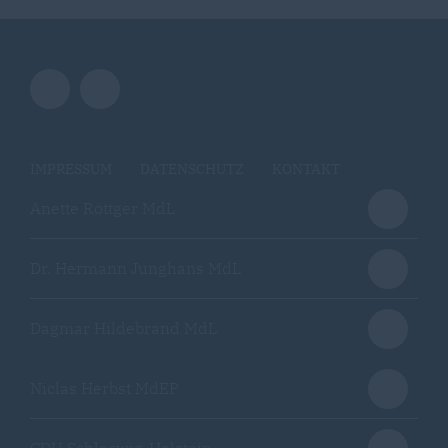
IMPRESSUM
DATENSCHUTZ
KONTAKT
Anette Röttger MdL
Dr. Hermann Junghans MdL
Dagmar Hildebrand MdL
Niclas Herbst MdEP