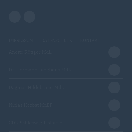
IMPRESSUM
DATENSCHUTZ
KONTAKT
Anette Röttger MdL
Dr. Hermann Junghans MdL
Dagmar Hildebrand MdL
Niclas Herbst MdEP
CDU Schleswig-Holstein