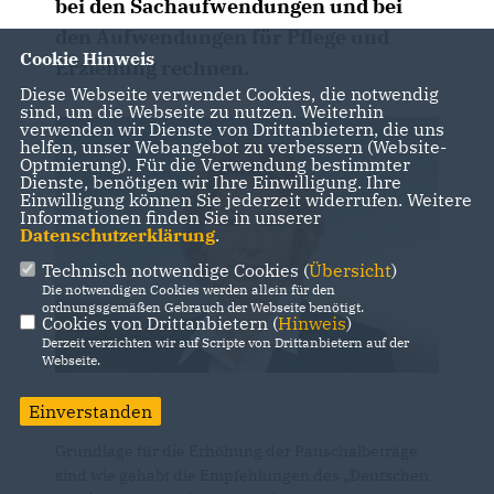
bei den Sachaufwendungen und bei
den Aufwendungen für Pflege und
Cookie Hinweis
Erziehung rechnen.
Diese Webseite verwendet Cookies, die notwendig
sind, um die Webseite zu nutzen. Weiterhin
verwenden wir Dienste von Drittanbietern, die uns
helfen, unser Webangebot zu verbessern (Website-
Optmierung). Für die Verwendung bestimmter
Dienste, benötigen wir Ihre Einwilligung. Ihre
Einwilligung können Sie jederzeit widerrufen. Weitere
Informationen finden Sie in unserer
Datenschutzerklärung
.
Technisch notwendige Cookies (
Übersicht
)
Die notwendigen Cookies werden allein für den
ordnungsgemäßen Gebrauch der Webseite benötigt.
Cookies von Drittanbietern (
Hinweis
)
Derzeit verzichten wir auf Scripte von Drittanbietern auf der
Webseite.
Einverstanden
Grundlage für die Erhöhung der Pauschalbeträge
sind wie gehabt die Empfehlungen des „Deutschen