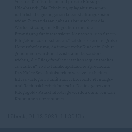
Vereins für öffentliche und private Fürsorge“.
Hildebrand: „Die Erhöhung spiegelt zum einen
natürlich die gestiegenen Lebenshaltungskosten
wider. Zum anderen geht es aber auch um die
Wertschätzung der Pflegeeltern und die
Ermutigung für interessierte Menschen, sich für ein
Pflegekind zu entscheiden.“ Letzteres sei eine große
Herausforderung, da immer mehr Kinder in Obhut
genommen würden. „Es ist daher besonders
wichtig, die Pflegefamilien jetzt konsequent weiter
zu stärken“, so die familienpolitische Sprecherin.
Das Kieler Sozialministerium wird zeitnah einen
Erlass vorlegen, damit zum Jahresende Planungs-
und Rechtssicherheit herrscht. Die festgesetzten
Pflegegeld- Pauschalbeträge werden dann von den
Kommunen übernommen.
Lübeck, 01.12.2023, 14:30 Uhr