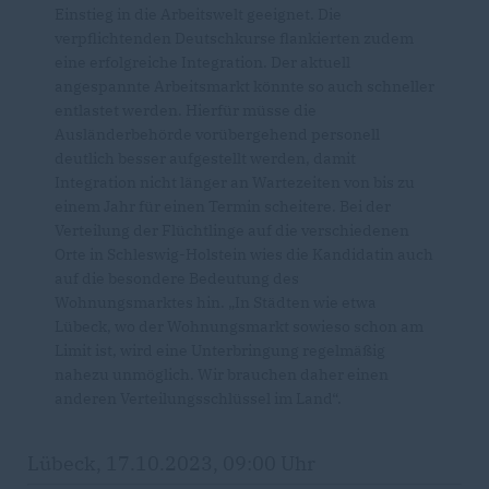
Einstieg in die Arbeitswelt geeignet. Die
verpflichtenden Deutschkurse flankierten zudem
eine erfolgreiche Integration. Der aktuell
angespannte Arbeitsmarkt könnte so auch schneller
entlastet werden. Hierfür müsse die
Ausländerbehörde vorübergehend personell
deutlich besser aufgestellt werden, damit
Integration nicht länger an Wartezeiten von bis zu
einem Jahr für einen Termin scheitere. Bei der
Verteilung der Flüchtlinge auf die verschiedenen
Orte in Schleswig-Holstein wies die Kandidatin auch
auf die besondere Bedeutung des
Wohnungsmarktes hin. „In Städten wie etwa
Lübeck, wo der Wohnungsmarkt sowieso schon am
Limit ist, wird eine Unterbringung regelmäßig
nahezu unmöglich. Wir brauchen daher einen
anderen Verteilungsschlüssel im Land“.
Lübeck, 17.10.2023, 09:00 Uhr