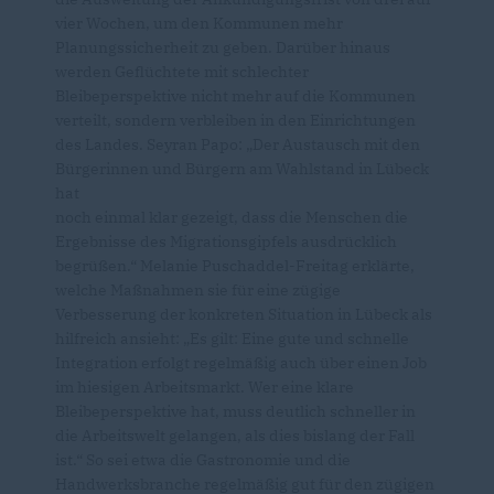
vier Wochen, um den Kommunen mehr
Planungssicherheit zu geben. Darüber hinaus
werden Geflüchtete mit schlechter
Bleibeperspektive nicht mehr auf die Kommunen
verteilt, sondern verbleiben in den Einrichtungen
des Landes. Seyran Papo: „Der Austausch mit den
Bürgerinnen und Bürgern am Wahlstand in Lübeck
hat
noch einmal klar gezeigt, dass die Menschen die
Ergebnisse des Migrationsgipfels ausdrücklich
begrüßen.“ Melanie Puschaddel-Freitag erklärte,
welche Maßnahmen sie für eine zügige
Verbesserung der konkreten Situation in Lübeck als
hilfreich ansieht: „Es gilt: Eine gute und schnelle
Integration erfolgt regelmäßig auch über einen Job
im hiesigen Arbeitsmarkt. Wer eine klare
Bleibeperspektive hat, muss deutlich schneller in
die Arbeitswelt gelangen, als dies bislang der Fall
ist.“ So sei etwa die Gastronomie und die
Handwerksbranche regelmäßig gut für den zügigen