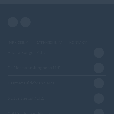
IMPRESSUM
DATENSCHUTZ
KONTAKT
Anette Röttger MdL
Dr. Hermann Junghans MdL
Dagmar Hildebrand MdL
Niclas Herbst MdEP
CDU Schleswig-Holstein