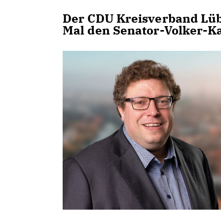
Der CDU Kreisverband Lüb
Mal den Senator-Volker-Ka