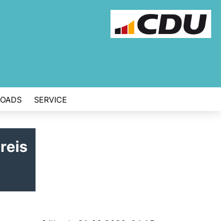
OADS
SERVICE
reis