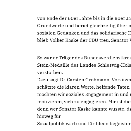
von Ende der 60er Jahre bis in die 80er J
Grundwerte und beriet gleichzeitig über n
sozialen Gedanken und das solidarische Ha
blieb Volker Kaske der CDU treu. Senator 
So war er Träger des Bundesverdienstkre
Stein-Medaille des Landes Schleswig-Hol
verstorben.
Dazu sagt Dr. Carsten Grohmann, Vorsitz
schätzte die klaren Worte, helfende Taten
möchten wir soziales Engagement in und
motivieren, sich zu engagieren. Mir ist di
denn wer Senator Kaske kannte wusste, da
hinweg für
Sozialpolitik warb und für Ideen begeister