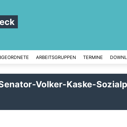
beck
BGEORDNETE
ARBEITSGRUPPEN
TERMINE
DOWNL
Senator-Volker-Kaske-Sozialp