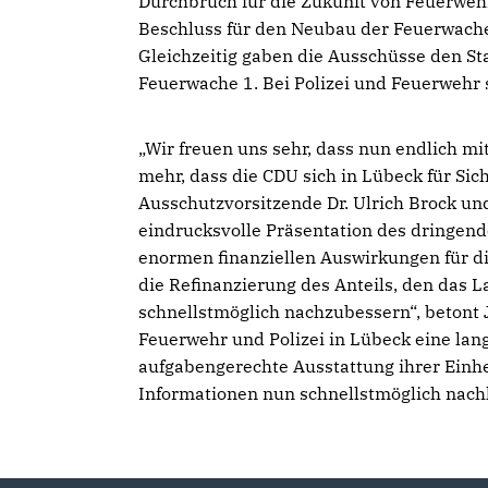
Durchbruch für die Zukunft von Feuerwehr
Beschluss für den Neubau der Feuerwache 
Gleichzeitig gaben die Ausschüsse den St
Feuerwache 1. Bei Polizei und Feuerwehr 
Wir freuen uns sehr, dass nun endlich mi
mehr, dass die CDU sich in Lübeck für Sic
Ausschutzvorsitzende Dr. Ulrich Brock un
eindrucksvolle Präsentation des dringende
enormen finanziellen Auswirkungen für di
die Refinanzierung des Anteils, den das 
schnellstmöglich nachzubessern“, betont 
Feuerwehr und Polizei in Lübeck eine lang
aufgabengerechte Ausstattung ihrer Einh
Informationen nun schnellstmöglich nachl