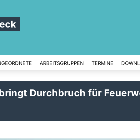
beck
BGEORDNETE
ARBEITSGRUPPEN
TERMINE
DOWNL
bringt Durchbruch für Feuerw