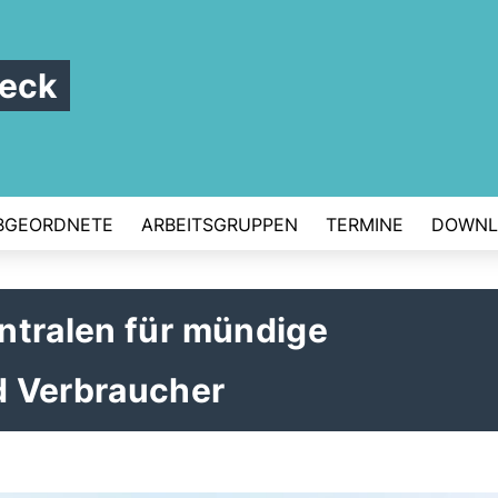
beck
BGEORDNETE
ARBEITSGRUPPEN
TERMINE
DOWNL
ntralen für mündige
d Verbraucher