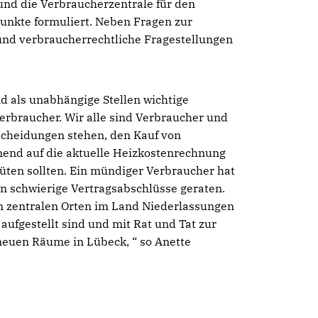
und die Verbraucherzentrale für den
unkte formuliert. Neben Fragen zur
nd verbraucherrechtliche Fragestellungen
d als unabhängige Stellen wichtige
erbraucher. Wir alle sind Verbraucher und
tscheidungen stehen, den Kauf von
end auf die aktuelle Heizkostenrechnung
üten sollten. Ein mündiger Verbraucher hat
in schwierige Vertragsabschlüsse geraten.
den zentralen Orten im Land Niederlassungen
aufgestellt sind und mit Rat und Tat zur
neuen Räume in Lübeck, “ so Anette