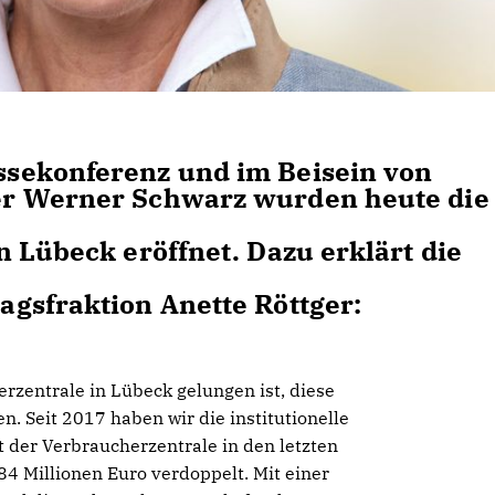
sekonferenz und im Beisein von
er Werner Schwarz wurden heute die
 Lübeck eröffnet. Dazu erklärt die
gsfraktion Anette Röttger:
erzentrale in Lübeck gelungen ist, diese
. Seit 2017 haben wir die institutionelle
t der Verbraucherzentrale in den letzten
4 Millionen Euro verdoppelt. Mit einer