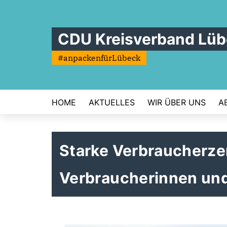
CDU Kreisverband Lü
#anpackenfürLübeck
HOME
AKTUELLES
WIR ÜBER UNS
A
Starke Verbraucherze
Verbraucherinnen un