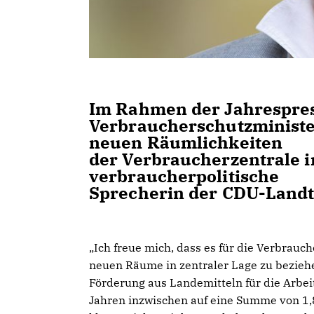
Im Rahmen der Jahrespres
Verbraucherschutzminist
neuen Räumlichkeiten
der Verbraucherzentrale in
verbraucherpolitische
Sprecherin der CDU-Landta
Ich freue mich, dass es für die Verbrauch
neuen Räume in zentraler Lage zu beziehen
Förderung aus Landemitteln für die Arbei
Jahren inzwischen auf eine Summe von 1,8