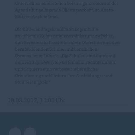
Unterrichtsausfall stehen bei uns ganz oben auf der
Agenda für gelingende Bildungsarbeit“, so Anette
Röttger abschließend.
Die CDU-Landtagskandidatin begrüßt die
anstehende Kooperationsvereinbarung zwischen
den Gemeinschaftsschulen ohne Oberstufe und den
berufsbildenden Schulen mit beruflichen
Gymnasien in Lübeck. „Die Schulen sind damit auf
dem richtigen Weg. Sie bieten damit Schülerinnen
und Schülern eine verbesserte berufliche
Orientierung und fördern ihre Ausbildungs- und
Studierfähigkeit.“
10.03.2017, 14:00 Uhr