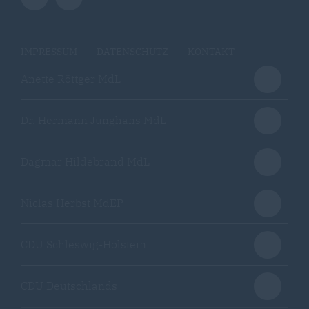
IMPRESSUM
DATENSCHUTZ
KONTAKT
Anette Röttger MdL
Dr. Hermann Junghans MdL
Dagmar Hildebrand MdL
Niclas Herbst MdEP
CDU Schleswig-Holstein
CDU Deutschlands