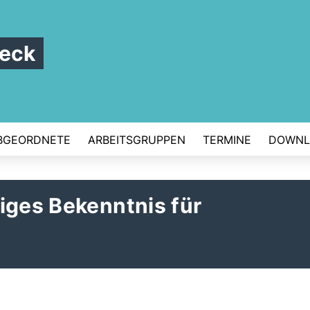
beck
BGEORDNETE
ARBEITSGRUPPEN
TERMINE
DOWNL
iges Bekenntnis für