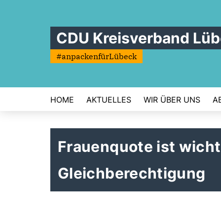
CDU Kreisverband Lü
#anpackenfürLübeck
HOME
AKTUELLES
WIR ÜBER UNS
A
Frauenquote ist wicht
Gleichberechtigung