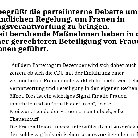
egrüßt die parteiinterne Debatte um
indlichen Regelung, um Frauen in
gsverantwortung zu bringen.
gkeit beruhende Maßnahmen haben in 
ner gerechteren Beteiligung von Fra
onen geführt.
"Auf dem Parteitag im Dezember wird sich daher auch
zeigen, ob sich die CDU mit der Einführung einer
verbindlichen Frauenquote wirklich für mehr weiblich
Verantwortung und Beteiligung in den eigenen Reihen
öffnet. Dies ist ein wichtiges Signal für alle Frauen
innerhalb und außerhalb der Union", so die
Kreisvorsitzende der Frauen Union Lübeck, Silke
Theuerkauff.
Die Frauen Union Lübeck unterstützt damit ausdrückl
den schleswig-holsteinischen Landesvorsitzenden un