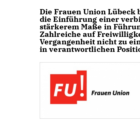
Die Frauen Union Lübeck b
die Einführung einer verb
stärkerem Maße in Führun
Zahlreiche auf Freiwilli
Vergangenheit nicht zu ei
in verantwortlichen Positi