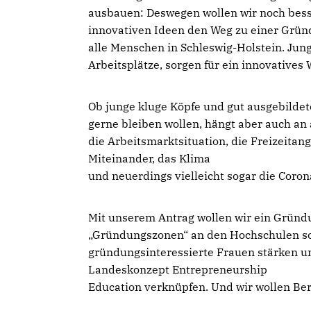
ausbauen: Deswegen wollen wir noch bes
innovativen Ideen den Weg zu einer Grün
alle Menschen in Schleswig-Holstein. Ju
Arbeitsplätze, sorgen für ein innovative
Ob junge kluge Köpfe und gut ausgebilde
gerne bleiben wollen, hängt aber auch an
die Arbeitsmarktsituation, die Freizeitang
Miteinander, das Klima
und neuerdings vielleicht sogar die Coro
Mit unserem Antrag wollen wir ein Gründ
Gründungszonen“ an den Hochschulen soll
gründungsinteressierte Frauen stärken u
Landeskonzept Entrepreneurship
Education verknüpfen. Und wir wollen Ber