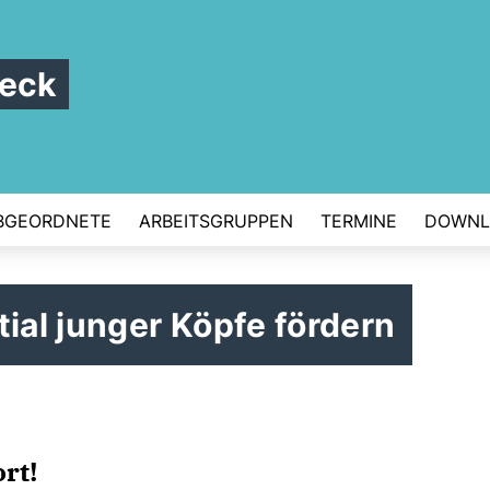
beck
BGEORDNETE
ARBEITSGRUPPEN
TERMINE
DOWNL
tial junger Köpfe fördern
rt!