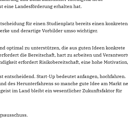
t eine Landesförderung erhalten hat.
scheidung für einen Studienplatz bereits einen konkreten
rke und derartige Vorbilder umso wichtiger.
nd optimal zu unterstützen, die aus guten Ideen konkrete
rfordert die Bereitschaft, hart zu arbeiten und Verantwor
digkeit erfordert Risikobereitschaft, eine hohe Motivation
st entscheidend. Start-Up bedeutet anfangen, hochfahren.
 und des Herunterfahrens so manche gute Idee am Markt n
eist im Land bleibt ein wesentlicher Zukunftsfaktor für
gsausschuss.