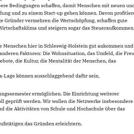
sere Bedingungen schaffen, damit Menschen mit neuen un
dung und zu einem Start-up gehen können. Davon profitier
nge Gründer vermehren die Wertschöpfung, schaffen gute
s Wirtschaftsklima und steigern sogar das Steueraufkommen
te Menschen hier in Schleswig-Holstein gut ankommen und
 anderen Faktoren: Die Wohnsituation, das Umfeld, die Fre
ebote, die Kultur, die Mentalität der Menschen, das
na-Lage können ausschlaggebend dafür sein.
ungssemester ermöglichen. Die Einrichtung weiterer
 geprüft werden. Wir wollen die Netzwerke insbesondere 
nd die Aktivitäten von Schule und Hochschule über das
ufstätigen das Gründen erleichtern.