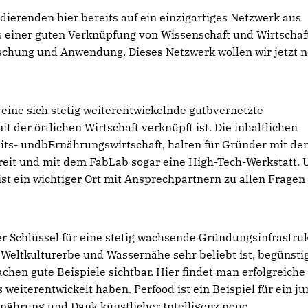
udierenden hier bereits auf ein einzigartiges Netzwerk aus
 einer guten Verknüpfung von Wissenschaft und Wirtschaf
hung und Anwendung. Dieses Netzwerk wollen wir jetzt 
eine sich stetig weiterentwickelnde gutbvernetzte
 der örtlichen Wirtschaft verknüpft ist. Die inhaltlichen
its- undbErnährungswirtschaft, halten für Gründer mit de
eit und mit dem FabLab sogar eine High-Tech-Werkstatt. 
t ein wichtiger Ort mit Ansprechpartnern zu allen Fragen
r Schlüssel für eine stetig wachsende Gründungsinfrastruk
Weltkulturerbe und Wassernähe sehr beliebt ist, begünsti
hen gute Beispiele sichtbar. Hier findet man erfolgreiche
weiterentwickelt haben. Perfood ist ein Beispiel für ein j
Ernährung und Dank künstlicher Intelligenz neue