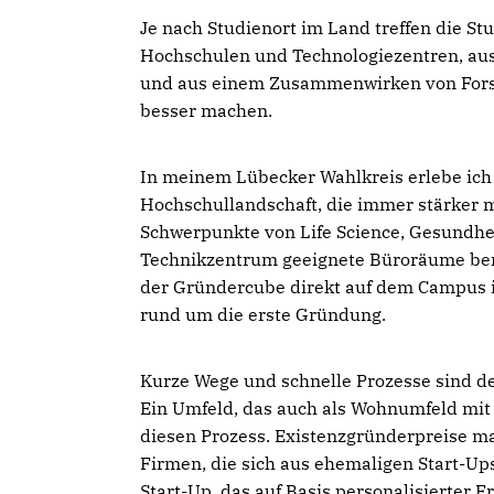
Je nach Studienort im Land treffen die St
Hochschulen und Technologiezentren, aus
und aus einem Zusammenwirken von Forsc
besser machen.
In meinem Lübecker Wahlkreis erlebe ich 
Hochschullandschaft, die immer stärker mit
Schwerpunkte von Life Science, Gesundhe
Technikzentrum geeignete Büroräume ber
der Gründercube direkt auf dem Campus is
rund um die erste Gründung.
Kurze Wege und schnelle Prozesse sind de
Ein Umfeld, das auch als Wohnumfeld mit 
diesen Prozess. Existenzgründerpreise mac
Firmen, die sich aus ehemaligen Start-Ups 
Start-Up, das auf Basis personalisierter 