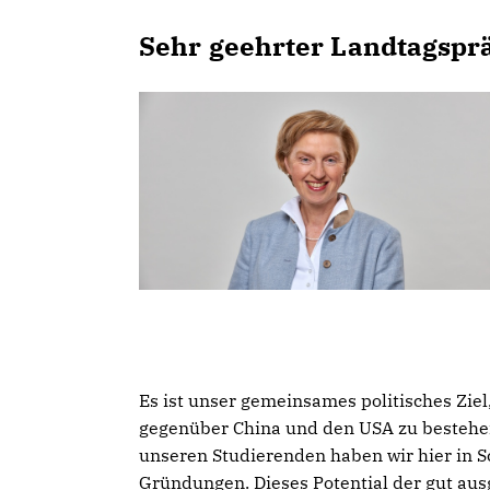
Sehr geehrter Landtagsprä
Es ist unser gemeinsames politisches Zie
gegenüber China und den USA zu bestehen.
unseren Studierenden haben wir hier in Sc
Gründungen. Dieses Potential der gut aus